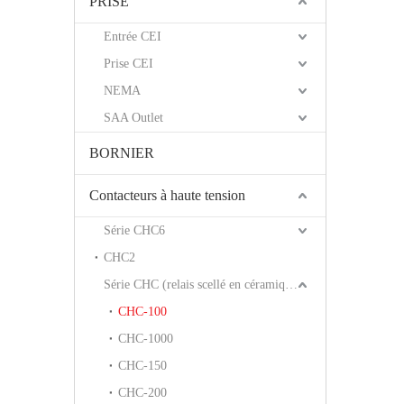
PRISE
Entrée CEI
Prise CEI
NEMA
SAA Outlet
BORNIER
Contacteurs à haute tension
Série CHC6
CHC2
Série CHC (relais scellé en céramique)
CHC-100
CHC-1000
CHC-150
CHC-200