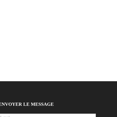
 vis M5
avec vis M4 avec cosses
vis M4 1P
Upturend 2P
ENVOYER LE MESSAGE