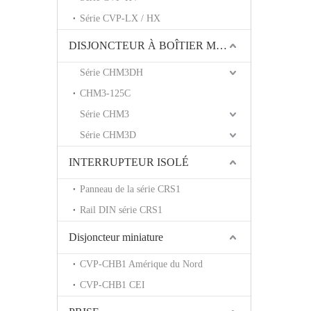
Série CVP-LX / HX
DISJONCTEUR À BOÎTIER MOULÉ
Série CHM3DH
CHM3-125C
Série CHM3
Série CHM3D
INTERRUPTEUR ISOLÉ
Panneau de la série CRS1
Rail DIN série CRS1
Disjoncteur miniature
CVP-CHB1 Amérique du Nord
CVP-CHB1 CEI