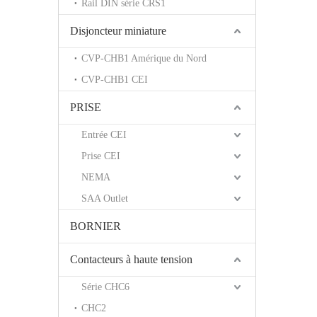
Rail DIN série CRS1
Disjoncteur miniature
CVP-CHB1 Amérique du Nord
CVP-CHB1 CEI
PRISE
Entrée CEI
Prise CEI
NEMA
SAA Outlet
BORNIER
Contacteurs à haute tension
Série CHC6
CHC2