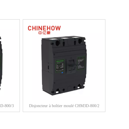
3D-800/3
Disjoncteur à boîtier moulé CHM3D-800/2