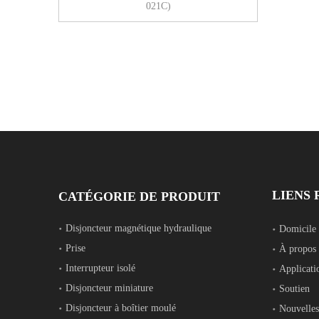
021C)
LIENS 
CATÉGORIE DE PRODUIT
Disjoncteur magnétique hydraulique
Domicile
Prise
À propos 
Interrupteur isolé
Applicati
Disjoncteur miniature
Soutien
Disjoncteur à boîtier moulé
Nouvelles