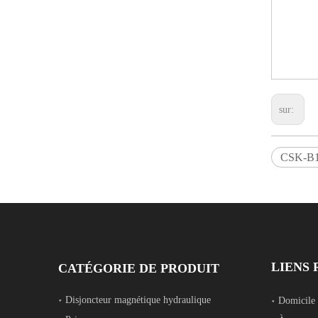
sur:
CSK-B1
LIENS 
CATÉGORIE DE PRODUIT
Disjoncteur magnétique hydraulique
Domicile