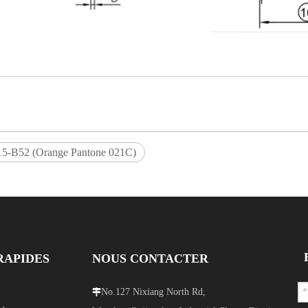
5-B52 (Orange Pantone 021C)
RAPIDES
NOUS CONTACTER
No.127 Nixiang North Rd,
