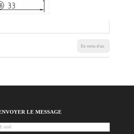
En vertu d'un:
ENVOYER LE MESSAGE