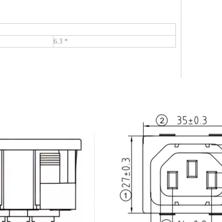
6.3 *