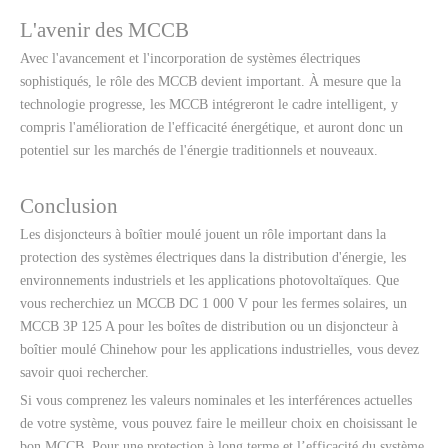
L'avenir des MCCB
Avec l'avancement et l'incorporation de systèmes électriques
sophistiqués, le rôle des MCCB devient important. À mesure que la
technologie progresse, les MCCB intégreront le cadre intelligent, y
compris l'amélioration de l'efficacité énergétique, et auront donc un
potentiel sur les marchés de l'énergie traditionnels et nouveaux.
Conclusion
Les disjoncteurs à boîtier moulé jouent un rôle important dans la
protection des systèmes électriques dans la distribution d'énergie, les
environnements industriels et les applications photovoltaïques. Que
vous recherchiez un MCCB DC 1 000 V pour les fermes solaires, un
MCCB 3P 125 A pour les boîtes de distribution ou un disjoncteur à
boîtier moulé Chinehow pour les applications industrielles, vous devez
savoir quoi rechercher.
Si vous comprenez les valeurs nominales et les interférences actuelles
de votre système, vous pouvez faire le meilleur choix en choisissant le
bon MCCB. Pour une protection à long terme et l’efficacité du système,