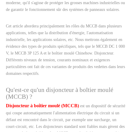
moderne, qu'il s'agisse de protéger les grosses machines industrielles ou
de garantir le fonctionnement sûr des systèmes de panneaux solaires.
Cet article abordera principalement les rôles du MCCB dans plusieurs
applications, telles que la distribution d'énergie, l'automatisation
industrielle, les applications solaires, etc. Nous mettrons également en
évidence des types de produits spécifiques, tels que le MCCB DC 1 000
V, le MCCB 3P 125 A et le boîtier moulé Chinehow. Disjoncteur.
Différents niveaux de tension, courants nominaux et exigences
particulières ont fait de ces variantes de produits des vedettes dans leurs
domaines respectifs.
Qu'est-ce qu'un disjoncteur à boîtier moulé
(MCCB) ?
Disjoncteur à boîtier moulé (MCCB)
est un dispositif de sécurité
qui coupe automatiquement l'alimentation électrique du circuit si un
défaut est rencontré dans le circuit, par exemple une surcharge, un
court-circuit, etc. Les disjoncteurs standard sont fiables mais gèrent des