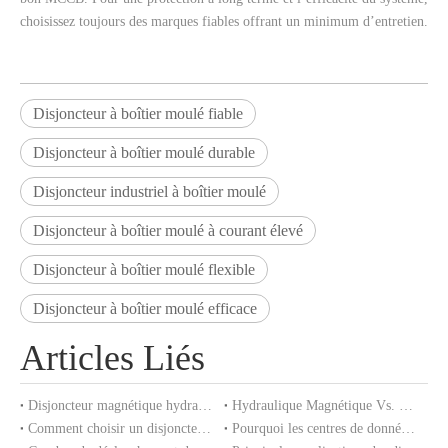
choisissez toujours des marques fiables offrant un minimum d’entretien.
Disjoncteur à boîtier moulé fiable
Disjoncteur à boîtier moulé durable
Disjoncteur industriel à boîtier moulé
Disjoncteur à boîtier moulé à courant élevé
Disjoncteur à boîtier moulé flexible
Disjoncteur à boîtier moulé efficace
Articles Liés
Disjoncteur magnétique hydraulique : principe de fonctionnement, avantages et applications
Hydraulique Magnétique Vs. Disjoncteurs magnéto-thermiques : quelle est la différence ?
Comment choisir un disjoncteur magnétique hydraulique pour votre équipement
Pourquoi les centres de données utilisent des disjoncteurs magnétiques hydrauliques pour la protection de l'alimentation