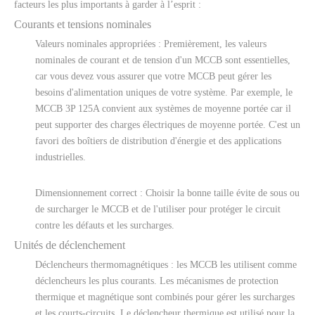
facteurs les plus importants à garder à l’esprit :
Courants et tensions nominales
Valeurs nominales appropriées : Premièrement, les valeurs
nominales de courant et de tension d'un MCCB sont essentielles,
car vous devez vous assurer que votre MCCB peut gérer les
besoins d'alimentation uniques de votre système. Par exemple, le
MCCB 3P 125A convient aux systèmes de moyenne portée car il
peut supporter des charges électriques de moyenne portée. C'est un
favori des boîtiers de distribution d'énergie et des applications
industrielles.
Dimensionnement correct : Choisir la bonne taille évite de sous ou
de surcharger le MCCB et de l'utiliser pour protéger le circuit
contre les défauts et les surcharges.
Unités de déclenchement
Déclencheurs thermomagnétiques : les MCCB les utilisent comme
déclencheurs les plus courants. Les mécanismes de protection
thermique et magnétique sont combinés pour gérer les surcharges
et les courts-circuits. Le déclencheur thermique est utilisé pour la