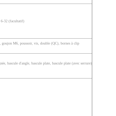
 6-32 (facultatif)
goujon M6, poussoir, vis, double (QC), bornes à clip
née, bascule d'angle, bascule plate, bascule plate (avec serrure)