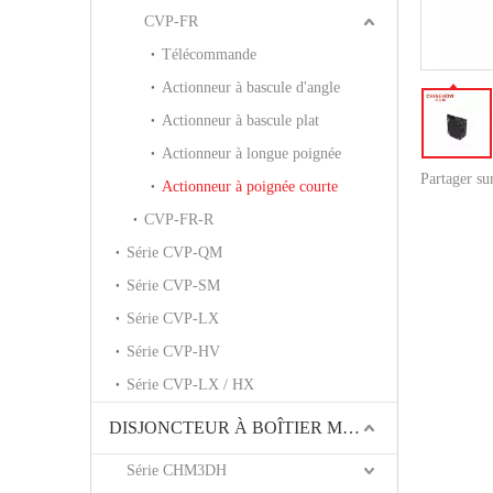
CVP-FR
Télécommande
Actionneur à bascule d'angle
Actionneur à bascule plat
Actionneur à longue poignée
Partager su
Actionneur à poignée courte
CVP-FR-R
Série CVP-QM
Série CVP-SM
Série CVP-LX
Série CVP-HV
Série CVP-LX / HX
DISJONCTEUR À BOÎTIER MOULÉ
Série CHM3DH