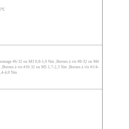
85℃
 montage #6-32 ou M3 0,8-1,0 Nm ;Bornes à vis #8-32 ou M4
 ;Bornes à vis #10-32 ou M5 1,7-2,3 Nm ;Bornes à vis #1/4-
,4-4,0 Nm