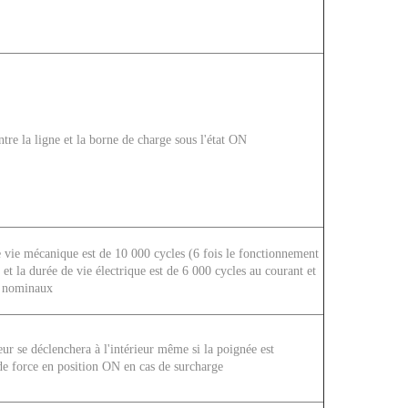
ntre la ligne et la borne de charge sous l'état ON
 vie mécanique est de 10 000 cycles (6 fois le fonctionnement
 et la durée de vie électrique est de 6 000 cycles au courant et
n nominaux
eur se déclenchera à l'intérieur même si la poignée est
e force en position ON en cas de surcharge