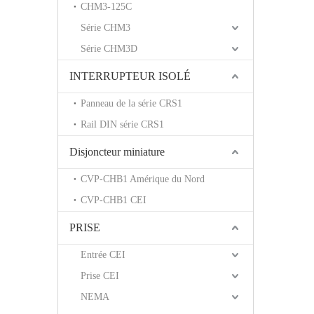
CHM3-125C
Série CHM3
Série CHM3D
INTERRUPTEUR ISOLÉ
Panneau de la série CRS1
Rail DIN série CRS1
Disjoncteur miniature
CVP-CHB1 Amérique du Nord
CVP-CHB1 CEI
PRISE
Entrée CEI
Prise CEI
NEMA