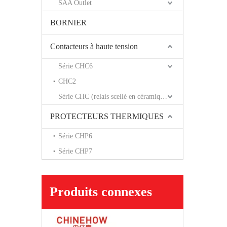
SAA Outlet
BORNIER
Contacteurs à haute tension
Série CHC6
CHC2
Série CHC (relais scellé en céramique)
PROTECTEURS THERMIQUES
Série CHP6
Série CHP7
Produits connexes