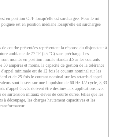
est en position OFF lorsqu'elle est surchargée. Pour le mi-
a poignée est en position médiane lorsqu'elle est surchargée
 de courbe présentées représentent la réponse du disjoncteur à
ture ambiante de 77 °F (25 °C) sans précharge.Les
s sont montés en position murale standard.Sur les courants
 50 ampères et moins, la capacité de gestion de la tolérance
 d'appel minimale est de 12 fois le courant nominal sur les
dard et de 25 fois le courant nominal sur les retards d'appel
valeurs sont basées sur une impulsion de 60 Hz 1/2 cycle, 8,33
rds d'appel élevés doivent être destinés aux applications avec
 de surtension initiaux élevés de courte durée, telles que les
ns à découpage, les charges hautement capacitives et les
transformateur.