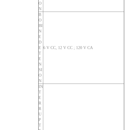
O
N
B
CVP-FR Disjoncteur magnétique hydraulique Actionneur à longue poignée par pôle avec vis M5 et barrières terminales 4P
Actionneur à longue poignée de disjoncteur magnétique hydraulique CVP-FR par unité avec goujon M6 et interrupteur d'alarme 3P
O
BI
N
E
D
E
6 V CC, 12 V CC ; 120 V CA
T
E
N
SI
O
N
IN
T
E
Actionneur à longue poignée de disjoncteur magnétique hydraulique CVP-FR par unité avec vis M5 et barrières de bornes 3P
CVP-FR Disjoncteur magnétique hydraulique Actionneur à longue poignée par unité avec goujon M6 et barrières terminales 4P
R
R
U
P
T