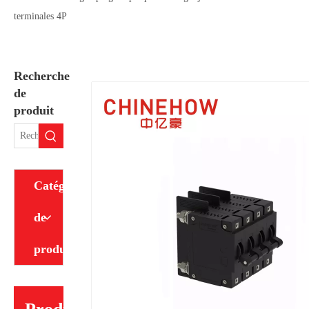
terminales 4P
Recherche
de
produit
Catégorie
de
produit