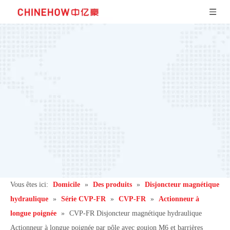
Vous êtes ici:
Domicile
»
Des produits
»
Disjoncteur magnétique
hydraulique
»
Série CVP-FR
»
CVP-FR
»
Actionneur à
longue poignée
»
CVP-FR Disjoncteur magnétique hydraulique
Actionneur à longue poignée par pôle avec goujon M6 et barrières