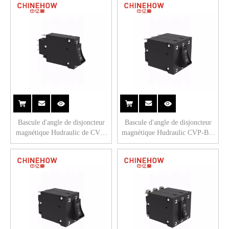
Bascule d'angle de disjoncteur
Bascule d'angle de disjoncteur
magnétique Hudraulic de CVP-
magnétique Hudraulic CVP-BM
BM avec actionneur de garde
avec actionneur de protection
avec interrupteur auxiliaire 1P
avec languette (QC250) 3P
(QC250)