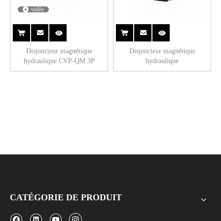
vidéo
Disjoncteur magnétique
Disjoncteur magnétique
hydraulique CVP-QM 3P
hydraulique
CATÉGORIE DE PRODUIT