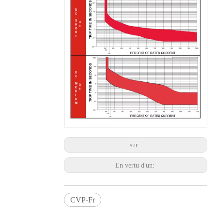
sur:
En vertu d'un:
CVP-Fr