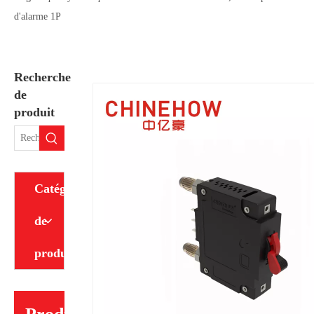
d'alarme 1P
Recherche
de
produit
Catégorie
de
produit