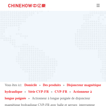
Vous êtes ici:
Domicile
»
Des produits
»
Disjoncteur magnétique
hydraulique
»
Série CVP-FR
»
CVP-FR
»
Actionneur à
longue poignée
»
Actionneur à longue poignée de disjoncteur
magnétique hydraulique CVP-FR avec balle et serrure, interrupteur